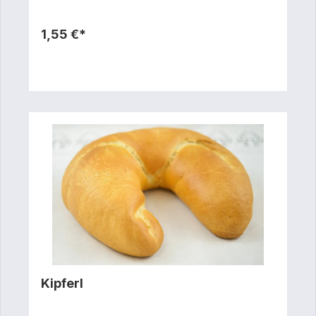
1,55 €*
Kipferl