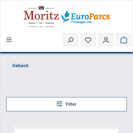
inhalt springen
Gebäck
Filter