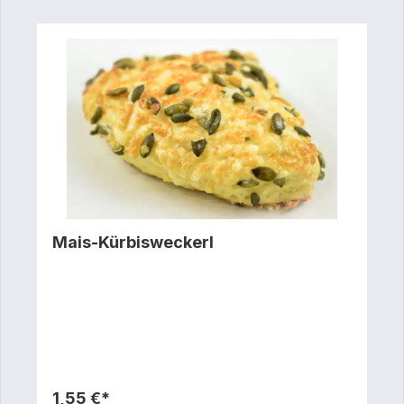
Mais-Kürbisweckerl
1,55 €*