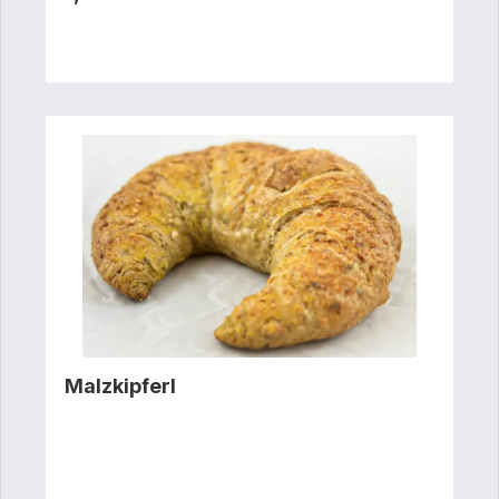
Malzkipferl