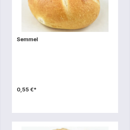
Semmel
0,55 €*