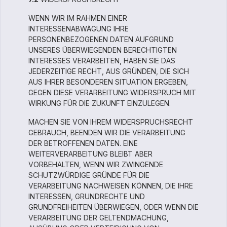
WENN WIR IM RAHMEN EINER
INTERESSENABWÄGUNG IHRE
PERSONENBEZOGENEN DATEN AUFGRUND
UNSERES ÜBERWIEGENDEN BERECHTIGTEN
INTERESSES VERARBEITEN, HABEN SIE DAS
JEDERZEITIGE RECHT, AUS GRÜNDEN, DIE SICH
AUS IHRER BESONDEREN SITUATION ERGEBEN,
GEGEN DIESE VERARBEITUNG WIDERSPRUCH MIT
WIRKUNG FÜR DIE ZUKUNFT EINZULEGEN.
MACHEN SIE VON IHREM WIDERSPRUCHSRECHT
GEBRAUCH, BEENDEN WIR DIE VERARBEITUNG
DER BETROFFENEN DATEN. EINE
WEITERVERARBEITUNG BLEIBT ABER
VORBEHALTEN, WENN WIR ZWINGENDE
SCHUTZWÜRDIGE GRÜNDE FÜR DIE
VERARBEITUNG NACHWEISEN KÖNNEN, DIE IHRE
INTERESSEN, GRUNDRECHTE UND
GRUNDFREIHEITEN ÜBERWIEGEN, ODER WENN DIE
VERARBEITUNG DER GELTENDMACHUNG,