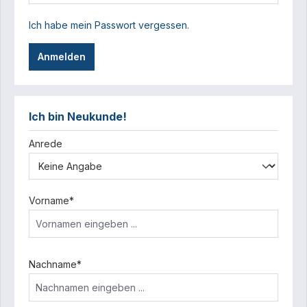
Ich habe mein Passwort vergessen.
Anmelden
Ich bin Neukunde!
Persönliche Informationen
Anrede
Vorname*
Nachname*