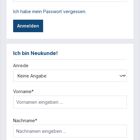
Ich habe mein Passwort vergessen.
Anmelden
Ich bin Neukunde!
Persönliche Informationen
Anrede
Vorname*
Nachname*