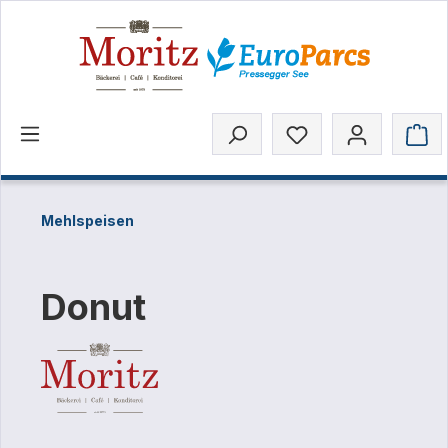
inhalt springen
Mehlspeisen
Donut