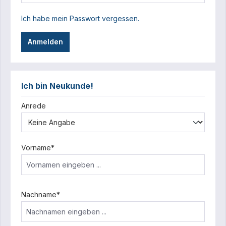
Ich habe mein Passwort vergessen.
Anmelden
Ich bin Neukunde!
Persönliche Informationen
Anrede
Vorname*
Nachname*